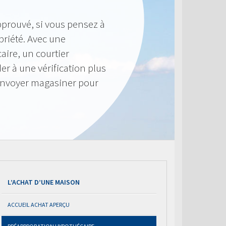
pprouvé, si vous pensez à
priété. Avec une
ire, un courtier
r à une vérification plus
envoyer magasiner pour
L’ACHAT D’UNE MAISON
ACCUEIL ACHAT APERÇU