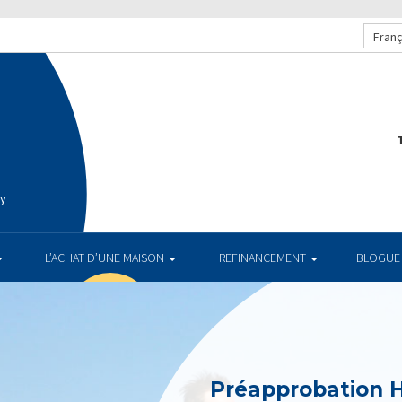
Franç
T
ay
L’ACHAT D’UNE MAISON
REFINANCEMENT
BLOGUE
Préapprobation 