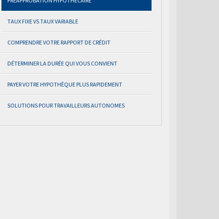
PRÉAPPROBATION HYPOTHÉCAIRE
TAUX FIXE VS TAUX VARIABLE
COMPRENDRE VOTRE RAPPORT DE CRÉDIT
DÉTERMINER LA DURÉE QUI VOUS CONVIENT
PAYER VOTRE HYPOTHÈQUE PLUS RAPIDEMENT
SOLUTIONS POUR TRAVAILLEURS AUTONOMES