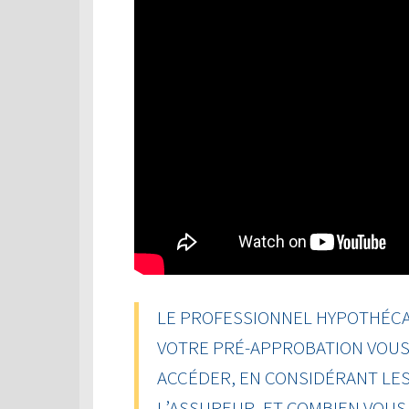
LE PROFESSIONNEL HYPOTHÉCAI
VOTRE PRÉ-APPROBATION VOUS 
ACCÉDER, EN CONSIDÉRANT LES
L’ASSUREUR, ET COMBIEN VOU