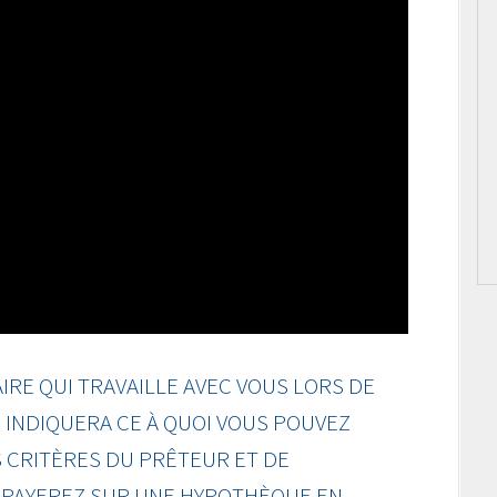
RE QUI TRAVAILLE AVEC VOUS LORS DE
INDIQUERA CE À QUOI VOUS POUVEZ
 CRITÈRES DU PRÊTEUR ET DE
S PAYEREZ SUR UNE HYPOTHÈQUE EN