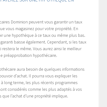
caires Dominion peuvent vous garantir un taux
 que vous magasinez pour votre propriété. En
voir une hypothèque à ce taux ou même plus bas.
ux garanti baisse également. Cependant, si les taux
i restera le même. Vous aurez ainsi le meilleur
de préapprobation hypothécaire.
pothécaire aura besoin de quelques informations
pouvoir d’achat. Il pourra vous expliquer les
 à long terme, les plus récents programmes
 sont considérés comme les plus adaptés à vos
s que l’achat d’une propriété implique.